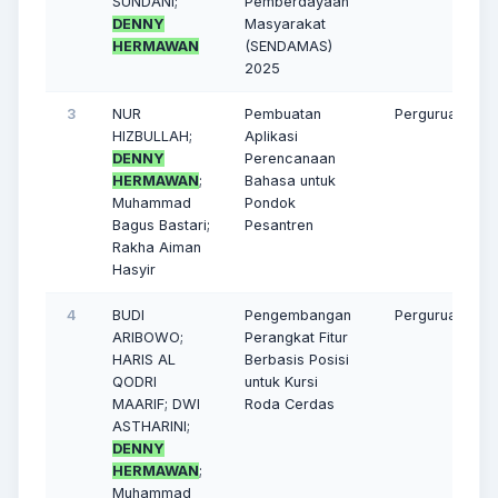
SUNDANI;
Pemberdayaan
DENNY
Masyarakat
HERMAWAN
(SENDAMAS)
2025
3
NUR
Pembuatan
Perguruan Ting
HIZBULLAH;
Aplikasi
DENNY
Perencanaan
HERMAWAN
;
Bahasa untuk
Muhammad
Pondok
Bagus Bastari;
Pesantren
Rakha Aiman
Hasyir
4
BUDI
Pengembangan
Perguruan Ting
ARIBOWO;
Perangkat Fitur
HARIS AL
Berbasis Posisi
QODRI
untuk Kursi
MAARIF; DWI
Roda Cerdas
ASTHARINI;
DENNY
HERMAWAN
;
Muhammad